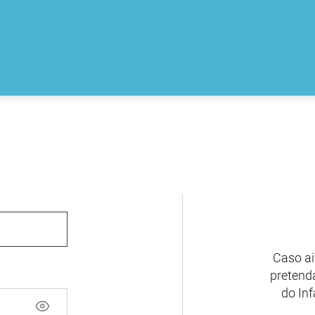
Caso ai
pretenda
do Inf