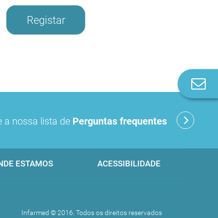
Registar
Co
n
 a nossa lista de
Perguntas frequentes
NDE ESTAMOS
ACESSIBILIDADE
Infarmed © 2016. Todos os direitos reservados