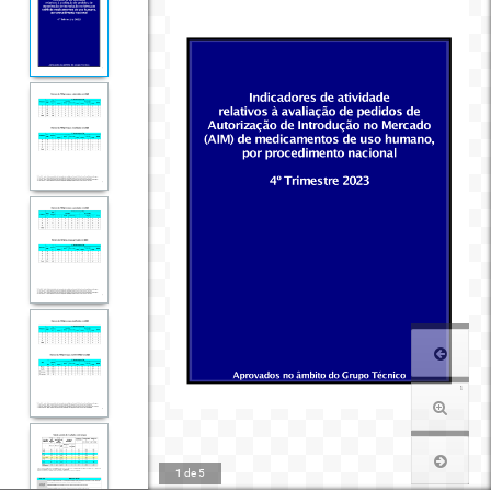
1
de
5