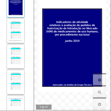
1
de
12