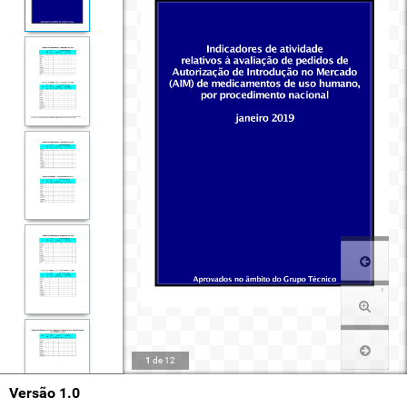
1
de
12
Versão 1.0