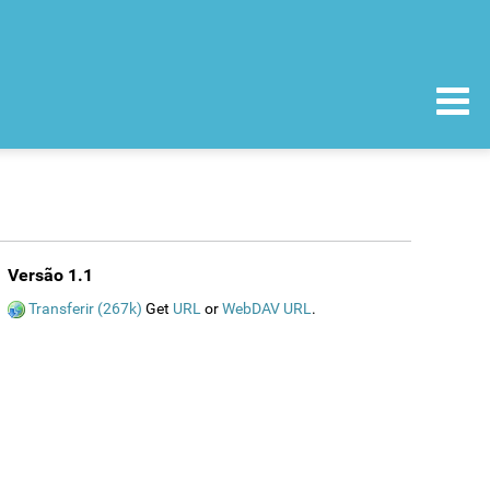
Versão 1.1
Transferir (267k)
Get
URL
or
WebDAV URL
.