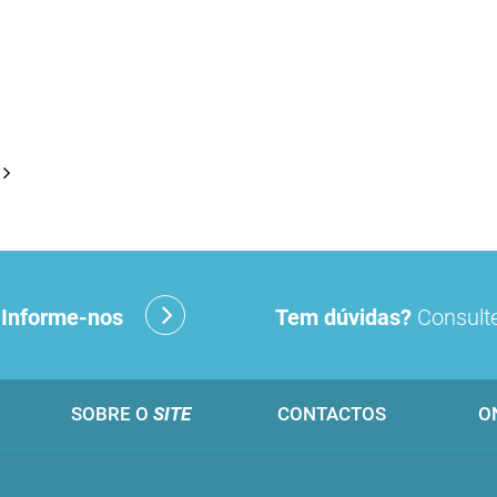
?
Informe-nos
Tem dúvidas?
Consulte
SOBRE O
SITE
CONTACTOS
O