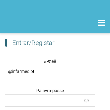
Entrar/Registar
E-mail
Palavra-passe