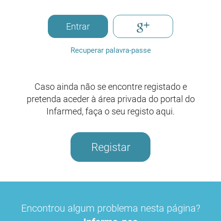
Entrar
Recuperar palavra-passe
Caso ainda não se encontre registado e
pretenda aceder à área privada do portal do
Infarmed, faça o seu registo aqui.
Registar
Encontrou algum problema nesta página?