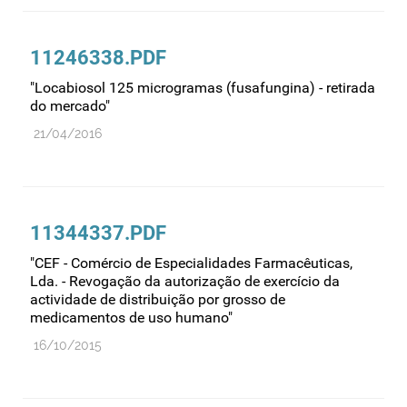
11246338.PDF
"Locabiosol 125 microgramas (fusafungina) - retirada
do mercado"
21/04/2016
11344337.PDF
"CEF - Comércio de Especialidades Farmacêuticas,
Lda. - Revogação da autorização de exercício da
actividade de distribuição por grosso de
medicamentos de uso humano"
16/10/2015