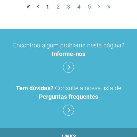
1
2
3
4
5
Encontrou algum problema nesta página?
Informe-nos
Tem dúvidas?
Consulte a nossa lista de
Perguntas frequentes
LINKS