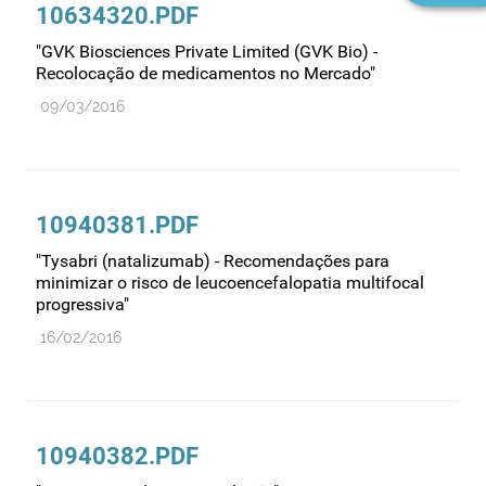
10634320.PDF
"GVK Biosciences Private Limited (GVK Bio) -
Recolocação de medicamentos no Mercado"
09/03/2016
10940381.PDF
"Tysabri (natalizumab) - Recomendações para
minimizar o risco de leucoencefalopatia multifocal
progressiva"
16/02/2016
10940382.PDF