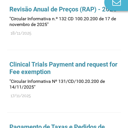
Co
n
Revisão Anual de Preços (RAP) - 2026
"Circular Informativa n.º 132 CD 100.20.200 de 17 de
novembro de 2025"
18/11/2025
Clinical Trials Payment and request for
Fee exemption
"Circular Informativa Nº 131/CD/100.20.200 de
14/11/2025"
17/11/2025
Pagamento de Taxas e Pedidos de