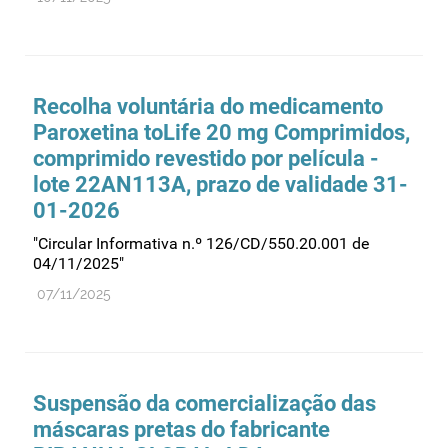
Recolha voluntária do medicamento
Paroxetina toLife 20 mg Comprimidos,
comprimido revestido por película -
lote 22AN113A, prazo de validade 31-
01-2026
"Circular Informativa n.º 126/CD/550.20.001 de
04/11/2025"
07/11/2025
Suspensão da comercialização das
máscaras pretas do fabricante