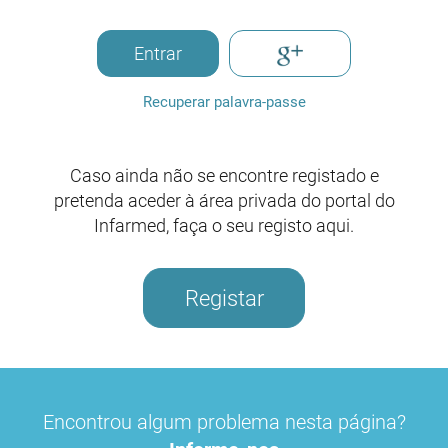
Entrar
Recuperar palavra-passe
Caso ainda não se encontre registado e
pretenda aceder à área privada do portal do
Infarmed, faça o seu registo aqui.
Registar
Encontrou algum problema nesta página?