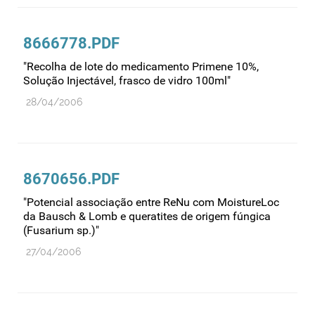
8666778.PDF
"Recolha de lote do medicamento Primene 10%,
Solução Injectável, frasco de vidro 100ml"
28/04/2006
8670656.PDF
"Potencial associação entre ReNu com MoistureLoc
da Bausch & Lomb e queratites de origem fúngica
(Fusarium sp.)"
27/04/2006