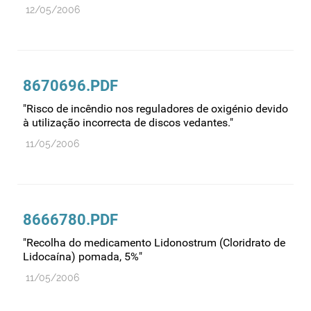
12/05/2006
8670696.PDF
"Risco de incêndio nos reguladores de oxigénio devido
à utilização incorrecta de discos vedantes."
11/05/2006
8666780.PDF
"Recolha do medicamento Lidonostrum (Cloridrato de
Lidocaína) pomada, 5%"
11/05/2006