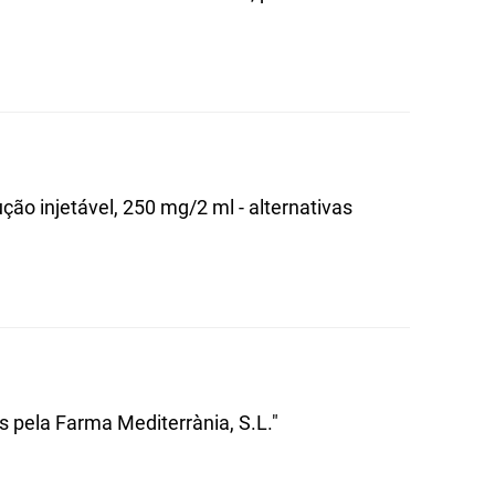
ção injetável, 250 mg/2 ml - alternativas
 pela Farma Mediterrània, S.L."