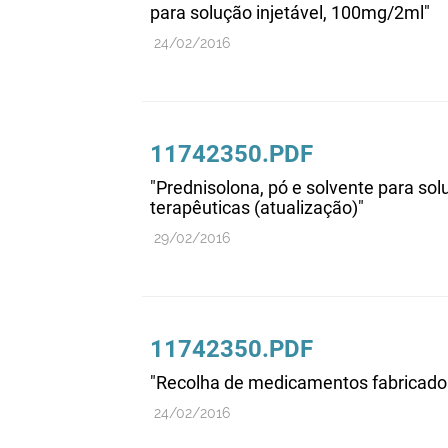
para solução injetável, 100mg/2ml"
24/02/2016
11742350.PDF
"Prednisolona, pó e solvente para solu
terapêuticas (atualização)"
29/02/2016
11742350.PDF
"Recolha de medicamentos fabricados
24/02/2016