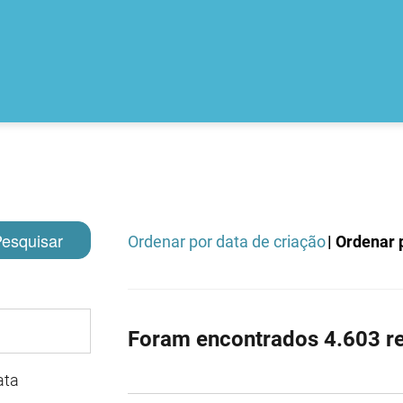
esquisar
Ordenar por data de criação
| Ordenar p
Foram encontrados 4.603 re
ata