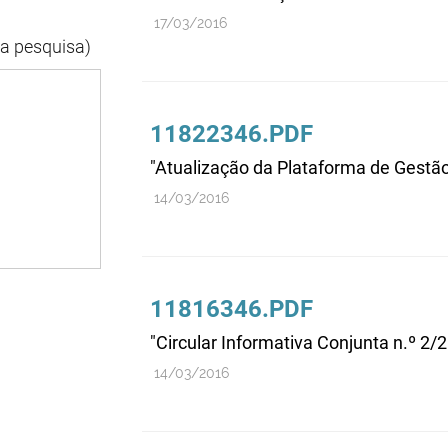
17/03/2016
da pesquisa)
11822346.PDF
"Atualização da Plataforma de Gestã
14/03/2016
11816346.PDF
"Circular Informativa Conjunta n.
14/03/2016