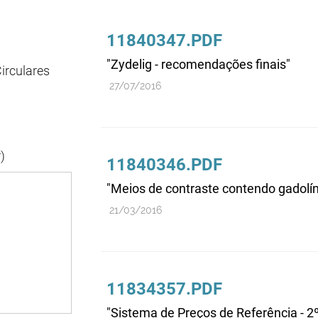
11840347.PDF
"Zydelig - recomendações finais"
irculares
27/07/2016
)
11840346.PDF
"Meios de contraste contendo gadolíni
21/03/2016
11834357.PDF
"Sistema de Preços de Referência - 2º