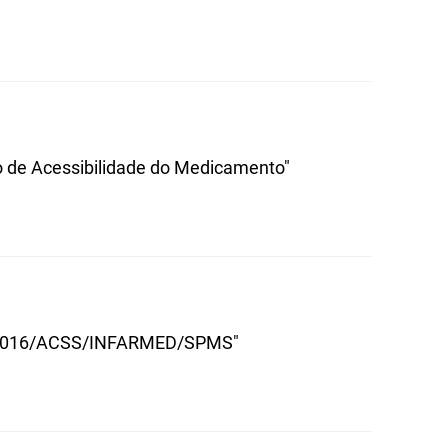
o de Acessibilidade do Medicamento"
º 2/2016/ACSS/INFARMED/SPMS"