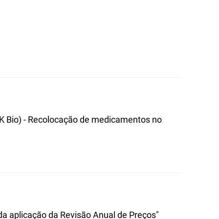
VK Bio) - Recolocação de medicamentos no
a aplicação da Revisão Anual de Preços"