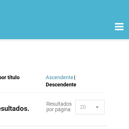
or título
Ascendente
|
Descendente
Resultados
sultados.
por página