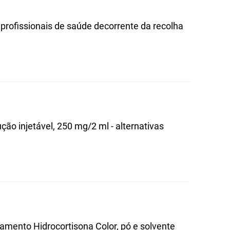
s profissionais de saúde decorrente da recolha
ção injetável, 250 mg/2 ml - alternativas
camento Hidrocortisona Color, pó e solvente