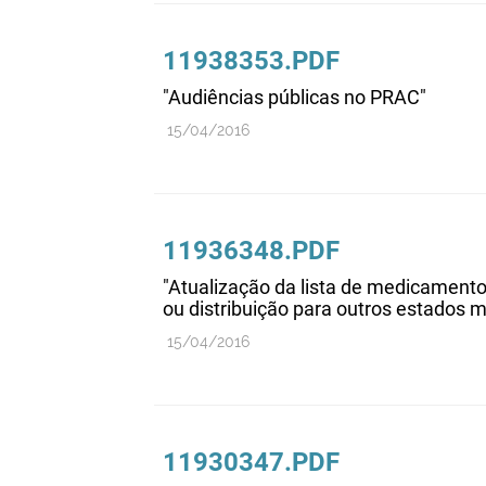
11938353.PDF
"Audiências públicas no PRAC"
15/04/2016
11936348.PDF
"Atualização da lista de medicamentos
ou distribuição para outros estados
15/04/2016
11930347.PDF