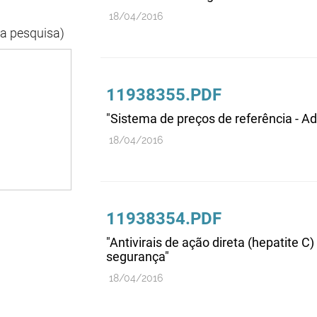
18/04/2016
da pesquisa)
11938355.PDF
"Sistema de preços de referência - 
18/04/2016
11938354.PDF
"Antivirais de ação direta (hepatite C
segurança"
18/04/2016