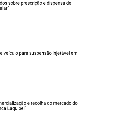
ados sobre prescrição e dispensa de
alar"
e veículo para suspensão injetável em
mercialização e recolha do mercado do
rca Laquibel"