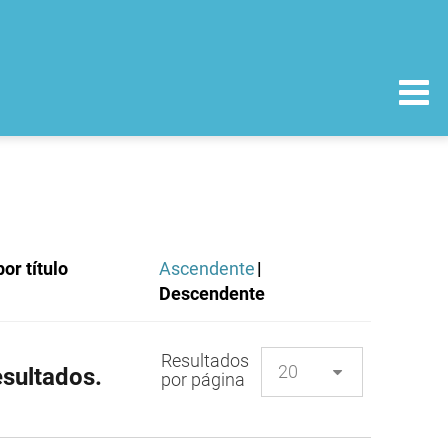
or título
Ascendente
|
Descendente
Resultados
sultados.
por página