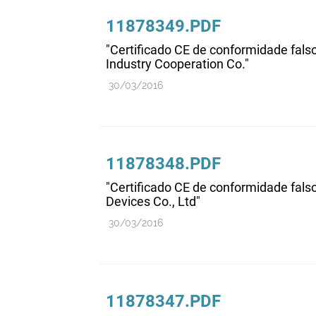
11878349.PDF
"Certificado CE de conformidade fals
Industry Cooperation Co."
30/03/2016
11878348.PDF
"Certificado CE de conformidade fals
Devices Co., Ltd"
30/03/2016
11878347.PDF