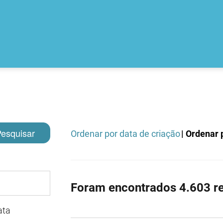
esquisar
Ordenar por data de criação
| Ordenar p
Foram encontrados 4.603 re
ata