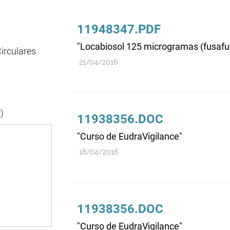
11948347.PDF
"Locabiosol 125 microgramas (fusafun
irculares
21/04/2016
)
11938356.DOC
"Curso de EudraVigilance"
18/04/2016
11938356.DOC
"Curso de EudraVigilance"