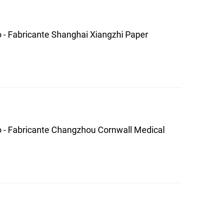
o - Fabricante Shanghai Xiangzhi Paper
o - Fabricante Changzhou Cornwall Medical