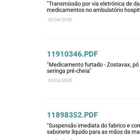
"Transmissão por via eletrónica de d
medicamentos no ambulatório hospit
12/04/2016
11910346.PDF
"Medicamento furtado - Zostavax, pó 
seringa pré-cheia"
07/04/2016
11898352.PDF
"Suspensão imediata do fabrico e co
sabonete líquido para as mãos da ma