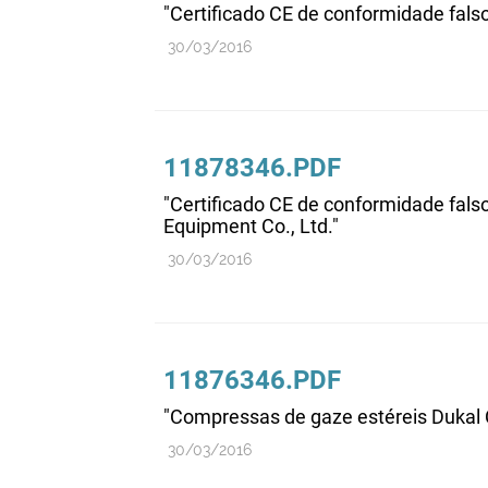
"Certificado CE de conformidade falso
30/03/2016
11878346.PDF
"Certificado CE de conformidade fal
Equipment Co., Ltd."
30/03/2016
11876346.PDF
"Compressas de gaze estéreis Dukal 
30/03/2016