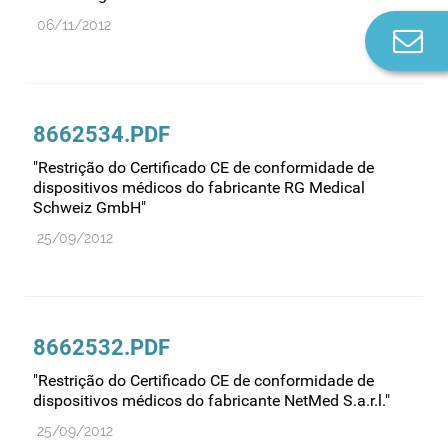
06/11/2012
Co
n
8662534.PDF
"Restrição do Certificado CE de conformidade de
dispositivos médicos do fabricante RG Medical
Schweiz GmbH"
25/09/2012
8662532.PDF
"Restrição do Certificado CE de conformidade de
dispositivos médicos do fabricante NetMed S.a.r.l."
25/09/2012