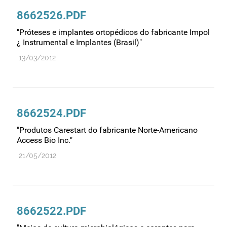
8662526.PDF
"Próteses e implantes ortopédicos do fabricante Impol
¿ Instrumental e Implantes (Brasil)"
13/03/2012
8662524.PDF
"Produtos Carestart do fabricante Norte-Americano
Access Bio Inc."
21/05/2012
8662522.PDF