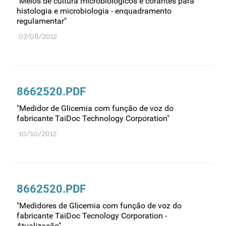
"Meios de cultura microbiológicos e corantes para
histologia e microbiologia - enquadramento
regulamentar"
07/08/2012
8662520.PDF
"Medidor de Glicemia com função de voz do
fabricante TaiDoc Technology Corporation"
10/10/2012
8662520.PDF
"Medidores de Glicemia com função de voz do
fabricante TaiDoc Tecnology Corporation -
Atualização"