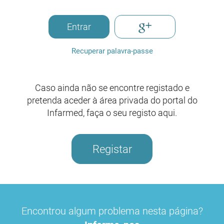
Entrar
Recuperar palavra-passe
Caso ainda não se encontre registado e
pretenda aceder à área privada do portal do
Infarmed, faça o seu registo aqui.
Registar
Encontrou algum problema nesta página?