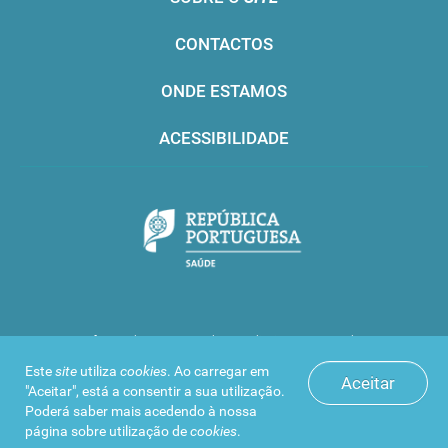
CONTACTOS
ONDE ESTAMOS
ACESSIBILIDADE
Infarmed © 2016. Todos os direitos reservados
Este
site
utiliza
cookies
. Ao carregar em
Aceitar
"Aceitar", está a consentir a sua utilização.
Poderá saber mais acedendo à nossa
página sobre
utilização de
cookies
.