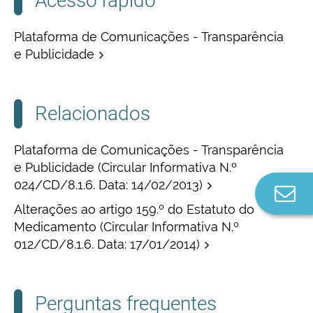
Acesso rápido
Plataforma de Comunicações - Transparência
e Publicidade
Relacionados
Plataforma de Comunicações - Transparência
e Publicidade (Circular Informativa N.º
024/CD/8.1.6. Data: 14/02/2013)
Co
n
Alterações ao artigo 159.º do Estatuto do
Medicamento (Circular Informativa N.º
012/CD/8.1.6. Data: 17/01/2014)
Perguntas frequentes