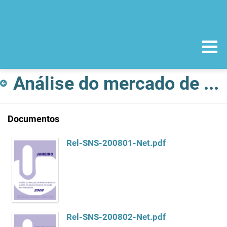
Análise do mercado de Medicamentos no âmbito do Serviço Nacional de Saúde
Documentos
Rel-SNS-200801-Net.pdf
Rel-SNS-200802-Net.pdf