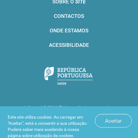
SOBRE O
SITE
CONTACTOS
ONDE ESTAMOS
ACESSIBILIDADE
Infarmed © 2016. Todos os direitos reservados
Este
site
utiliza
cookies
. Ao carregar em
Aceitar
"Aceitar", está a consentir a sua utilização.
Poderá saber mais acedendo à nossa
página sobre
utilização de
cookies
.