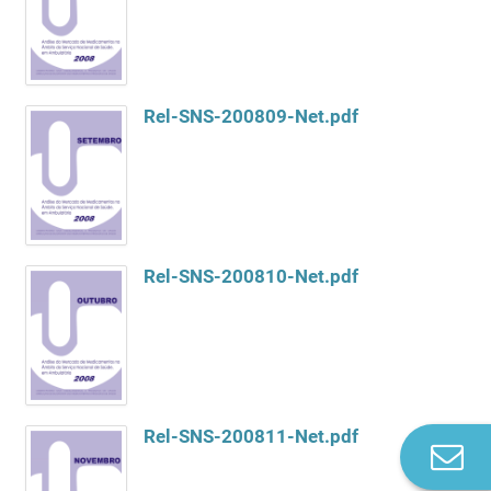
Rel-SNS-200809-Net.pdf
Rel-SNS-200810-Net.pdf
Rel-SNS-200811-Net.pdf
Co
n