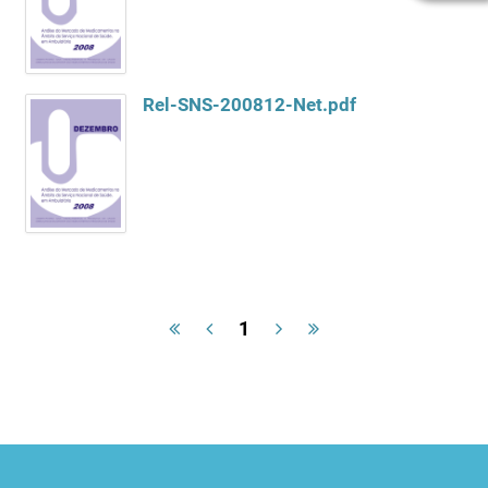
Rel-SNS-200812-Net.pdf
1