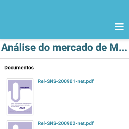
Análise do mercado de Medicamentos no âmbito do Serviço Nacional de Saúde
Documentos
Rel-SNS-200901-net.pdf
Rel-SNS-200902-net.pdf