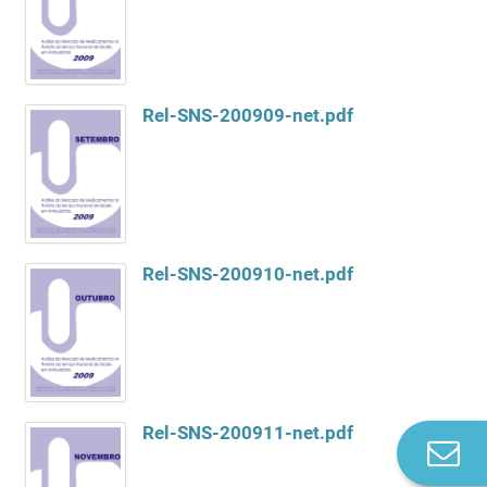
Rel-SNS-200909-net.pdf
Rel-SNS-200910-net.pdf
Rel-SNS-200911-net.pdf
Co
n