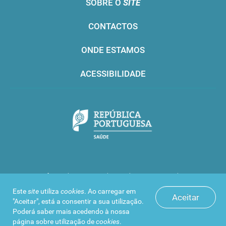
SOBRE O
SITE
CONTACTOS
ONDE ESTAMOS
ACESSIBILIDADE
Infarmed © 2016. Todos os direitos reservados
Este
site
utiliza
cookies
. Ao carregar em
Aceitar
"Aceitar", está a consentir a sua utilização.
Poderá saber mais acedendo à nossa
página sobre
utilização de
cookies
.