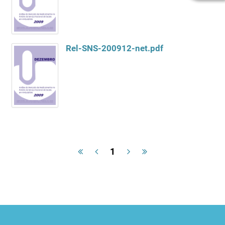
Rel-SNS-200912-net.pdf
1