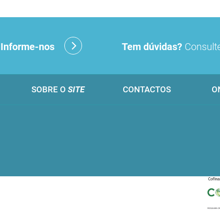
?
Informe-nos
Tem dúvidas?
Consulte
SOBRE O
SITE
CONTACTOS
O