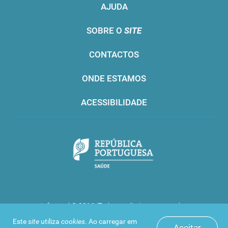
AJUDA
SOBRE O
SITE
CONTACTOS
ONDE ESTAMOS
ACESSIBILIDADE
Infarmed © 2016. Todos os direitos reservados
Este
site
utiliza
cookies
. Ao carregar em
Aceitar