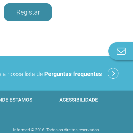
Registar
Co
n
 a nossa lista de
Perguntas frequentes
NDE ESTAMOS
ACESSIBILIDADE
Infarmed © 2016. Todos os direitos reservados