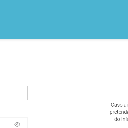
Caso ai
pretenda
do Inf