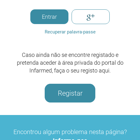
Entrar
Recuperar palavra-passe
Caso ainda não se encontre registado e
pretenda aceder à área privada do portal do
Infarmed, faça o seu registo aqui.
Registar
Encontrou algum problema nesta página?