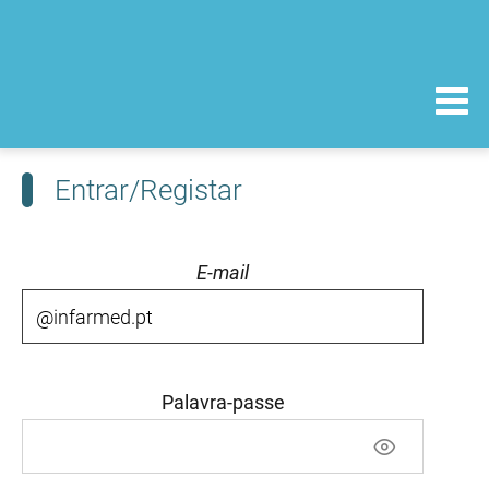
Entrar/Registar
E-mail
Palavra-passe