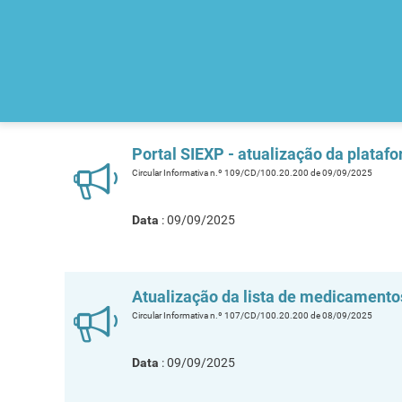
Portal SIEXP - atualização da plataf
Circular Informativa n.º 109/CD/100.20.200 de 09/09/2025
Data
: 09/09/2025
Atualização da lista de medicament
Circular Informativa n.º 107/CD/100.20.200 de 08/09/2025
Data
: 09/09/2025