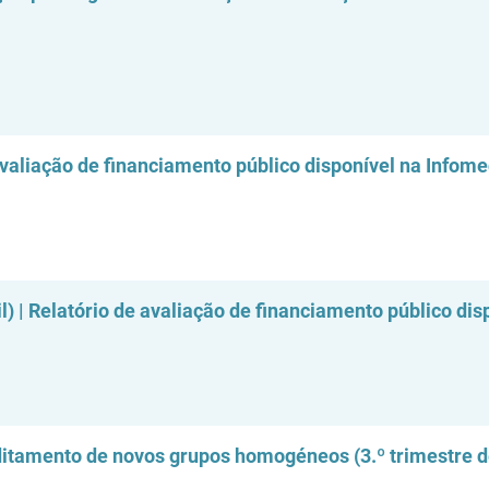
avaliação de financiamento público disponível na Infom
) | Relatório de avaliação de financiamento público dis
ditamento de novos grupos homogéneos (3.º trimestre d