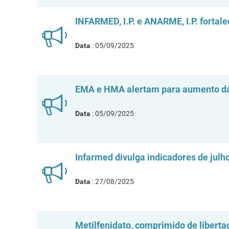
INFARMED, I.P. e ANARME, I.P. fortal
Data
: 05/09/2025
EMA e HMA alertam para aumento da
Data
: 05/09/2025
Infarmed divulga indicadores de julh
Data
: 27/08/2025
Metilfenidato, comprimido de liberta