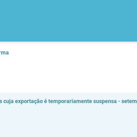
orma
os cuja exportação é temporariamente suspensa - sete