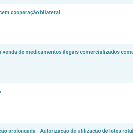
ecem cooperação bilateral
 venda de medicamentos ilegais comercializados com
o
ção prolongada - Autorização de utilização de lotes rot