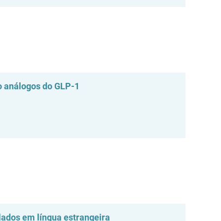
o análogos do GLP-1
ulados em língua estrangeira