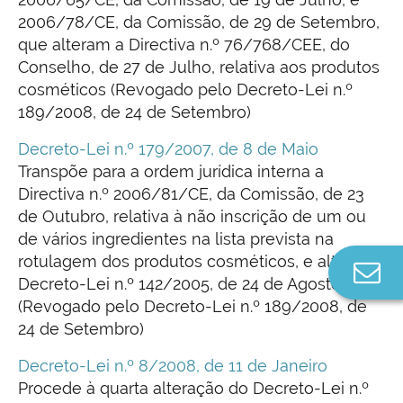
2006/78/CE, da Comissão, de 29 de Setembro,
que alteram a Directiva n.º 76/768/CEE, do
Conselho, de 27 de Julho, relativa aos produtos
cosméticos (Revogado pelo Decreto-Lei n.º
189/2008, de 24 de Setembro)
Decreto-Lei n.º 179/2007, de 8 de Maio
Transpõe para a ordem jurídica interna a
Directiva n.º 2006/81/CE, da Comissão, de 23
de Outubro, relativa à não inscrição de um ou
de vários ingredientes na lista prevista na
rotulagem dos produtos cosméticos, e altera o
Co
Decreto-Lei n.º 142/2005, de 24 de Agosto
n
(Revogado pelo Decreto-Lei n.º 189/2008, de
24 de Setembro)
Decreto-Lei n.º 8/2008, de 11 de Janeiro
Procede à quarta alteração do Decreto-Lei n.º