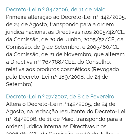
Decreto-Lei n.º 84/2006, de 11 de Maio
Primeira alteração ao Decreto-Lei n.º 142/2005,
de 24 de Agosto, transpondo para a ordem
jurídica nacional as Directivas n.os 2005/42/CE,
da Comissão, de 20 de Junho, 2005/52/CE, da
Comissão, de 9 de Setembro, e 2005/80/CE,
da Comissão, de 21 de Novembro, que alteram
a Directiva n.º 76/768/CEE, do Conselho,
relativa aos produtos cosméticos (Revogado
pelo Decreto-Lei n.º 189/2008, de 24 de
Setembro)
Decreto-Lei n.º 27/2007, de 8 de Fevereiro
Altera o Decreto-Lei n.º 142/2005, de 24 de
Agosto, na redacção resultante do Decreto-Lei
n.º 84/2006, de 11 de Maio, transpondo para a
ordem jurídica interna as Directivas n.os
2006/65/CE, da Comissão, de 19 de Julho, e