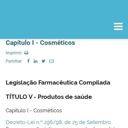
Capítulo I - Cosméticos
Imprimir
Partilhar
Legislação Farmacêutica Compilada
TÍTULO V - Produtos de saúde
Capítulo I - Cosméticos
Decreto-Lei n.º 296/98, de 25 de Setembro