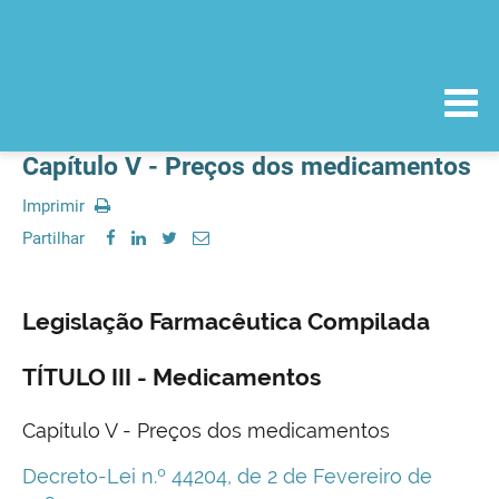
Capítulo V - Preços dos medicamentos
Imprimir
Partilhar
Legislação Farmacêutica Compilada
TÍTULO III - Medicamentos
Capítulo V - Preços dos medicamentos
Decreto-Lei n.º 44204, de 2 de Fevereiro de