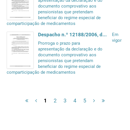
apresentação da declaração e do
documento comprovativo aos
pensionistas que pretendam
beneficiar do regime especial de
comparticipação de medicamentos
Despacho n.º 12188/2006, de 17 de Maio
Em
vigor
Prorroga o prazo para
apresentação da declaração e do
documento comprovativo aos
pensionistas que pretendam
beneficiar do regime especial de
comparticipação de medicamentos
1
2
3
4
5