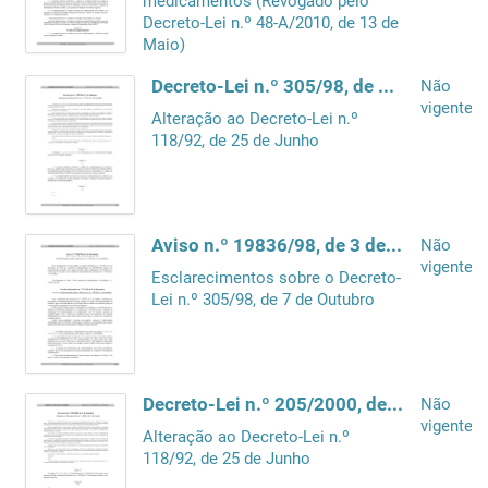
medicamentos (Revogado pelo
Decreto-Lei n.º 48-A/2010, de 13 de
Maio)
Decreto-Lei n.º 305/98, de 7 de Outubro
Não
vigente
Alteração ao Decreto-Lei n.º
118/92, de 25 de Junho
Aviso n.º 19836/98, de 3 de Dezembro
Não
vigente
Esclarecimentos sobre o Decreto-
Lei n.º 305/98, de 7 de Outubro
Decreto-Lei n.º 205/2000, de 1 de Setembro
Não
vigente
Alteração ao Decreto-Lei n.º
118/92, de 25 de Junho