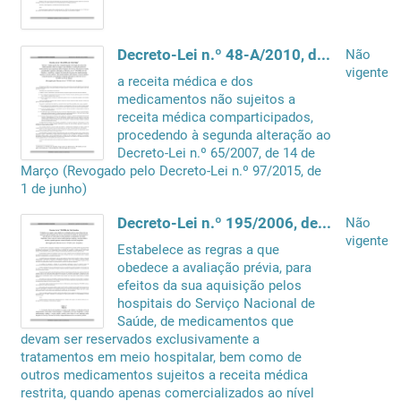
Decreto-Lei n.º 48-A/2010, de 13 de Maio
Não
vigente
a receita médica e dos
medicamentos não sujeitos a
receita médica comparticipados,
procedendo à segunda alteração ao
Decreto-Lei n.º 65/2007, de 14 de
Março (Revogado pelo Decreto-Lei n.º 97/2015, de
1 de junho)
Decreto-Lei n.º 195/2006, de 3 de Outubro
Não
vigente
Estabelece as regras a que
obedece a avaliação prévia, para
efeitos da sua aquisição pelos
hospitais do Serviço Nacional de
Saúde, de medicamentos que
devam ser reservados exclusivamente a
tratamentos em meio hospitalar, bem como de
outros medicamentos sujeitos a receita médica
restrita, quando apenas comercializados ao nível