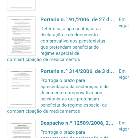
Portaria n.º 91/2006, de 27 de Janeiro
Em
vigor
Determina a apresentação da
declaração e do documento
comprovativo aos pensionistas
que pretendam beneficiar do
regime especial de
comparticipação de medicamentos
Portaria n.º 314/2006, de 3 de Abril
Em
vigor
Prorroga o prazo para
apresentação da declaração e do
documento comprovativo aos
pensionistas que pretendam
beneficiar do regime especial de
comparticipação de medicamentos
Despacho n.º 12589/2006, 25 de Maio
Em
vigor
Prorroga o prazo para