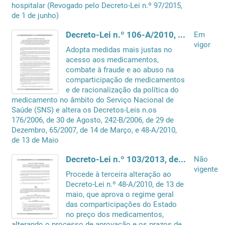
hospitalar (Revogado pelo Decreto-Lei n.º 97/2015,
de 1 de junho)
Decreto-Lei n.º 106-A/2010, de 1 de Outubro
Em
vigor
Adopta medidas mais justas no
acesso aos medicamentos,
combate à fraude e ao abuso na
comparticipação de medicamentos
e de racionalização da política do
medicamento no âmbito do Serviço Nacional de
Saúde (SNS) e altera os Decretos-Leis n.os
176/2006, de 30 de Agosto, 242-B/2006, de 29 de
Dezembro, 65/2007, de 14 de Março, e 48-A/2010,
de 13 de Maio
Decreto-Lei n.º 103/2013, de 26 de julho
Não
vigente
Procede à terceira alteração ao
Decreto-Lei n.º 48-A/2010, de 13 de
maio, que aprova o regime geral
das comparticipações do Estado
no preço dos medicamentos,
alterando o processo de aprovação e os prazos de