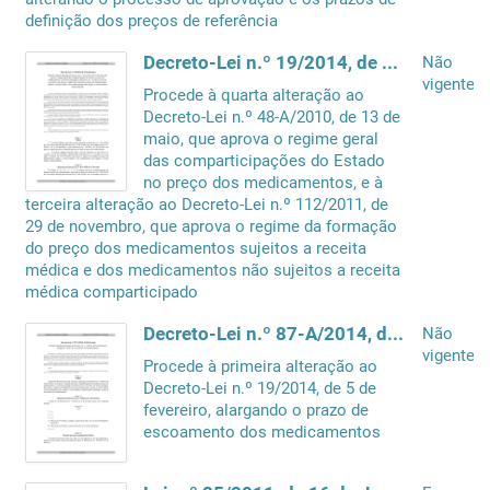
definição dos preços de referência
Decreto-Lei n.º 19/2014, de 5 de fevereiro
Não
vigente
Procede à quarta alteração ao
Decreto-Lei n.º 48-A/2010, de 13 de
maio, que aprova o regime geral
das comparticipações do Estado
no preço dos medicamentos, e à
terceira alteração ao Decreto-Lei n.º 112/2011, de
29 de novembro, que aprova o regime da formação
do preço dos medicamentos sujeitos a receita
médica e dos medicamentos não sujeitos a receita
médica comparticipado
Decreto-Lei n.º 87-A/2014, de 30 de maio
Não
vigente
Procede à primeira alteração ao
Decreto-Lei n.º 19/2014, de 5 de
fevereiro, alargando o prazo de
escoamento dos medicamentos