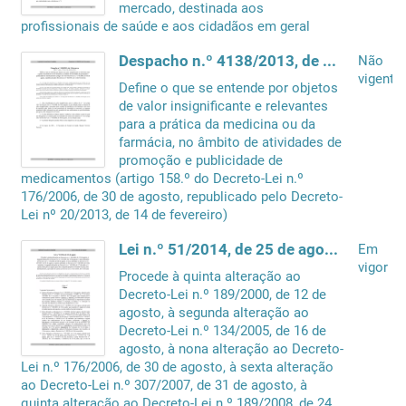
mercado, destinada aos
profissionais de saúde e aos cidadãos em geral
Despacho n.º 4138/2013, de 13 de março
Não
vigente
Define o que se entende por objetos
de valor insignificante e relevantes
para a prática da medicina ou da
farmácia, no âmbito de atividades de
promoção e publicidade de
medicamentos (artigo 158.º do Decreto-Lei n.º
176/2006, de 30 de agosto, republicado pelo Decreto-
Lei nº 20/2013, de 14 de fevereiro)
Lei n.º 51/2014, de 25 de agosto
Em
vigor
Procede à quinta alteração ao
Decreto-Lei n.º 189/2000, de 12 de
agosto, à segunda alteração ao
Decreto-Lei n.º 134/2005, de 16 de
agosto, à nona alteração ao Decreto-
Lei n.º 176/2006, de 30 de agosto, à sexta alteração
ao Decreto-Lei n.º 307/2007, de 31 de agosto, à
quinta alteração ao Decreto-Lei n.º 189/2008, de 24