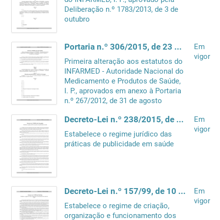
Deliberação n.º 1783/2013, de 3 de
outubro
Portaria n.º 306/2015, de 23 de setembro
Em
vigor
Primeira alteração aos estatutos do
INFARMED - Autoridade Nacional do
Medicamento e Produtos de Saúde,
I. P., aprovados em anexo à Portaria
n.º 267/2012, de 31 de agosto
Decreto-Lei n.º 238/2015, de 14 de outubro
Em
vigor
Estabelece o regime jurídico das
práticas de publicidade em saúde
Decreto-Lei n.º 157/99, de 10 de Maio
Em
vigor
Estabelece o regime de criação,
organização e funcionamento dos