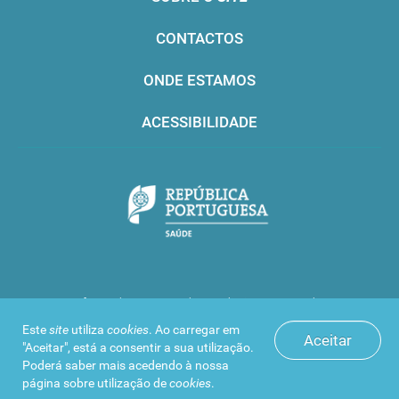
CONTACTOS
ONDE ESTAMOS
ACESSIBILIDADE
Infarmed © 2016. Todos os direitos reservados
Este
site
utiliza
cookies
. Ao carregar em
Aceitar
"Aceitar", está a consentir a sua utilização.
Poderá saber mais acedendo à nossa
página sobre
utilização de
cookies
.