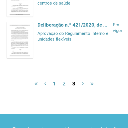
centros de saúde
Deliberação n.º 421/2020, de 27 de fevereiro
Em
vigor
Aprovação do Regulamento Interno e
unidades flexíveis
1
2
3