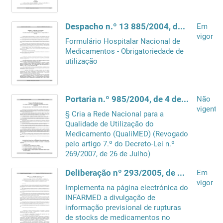
Despacho n.º 13 885/2004, de 25 de Junho
Em
vigor
Formulário Hospitalar Nacional de
Medicamentos - Obrigatoriedade de
utilização
Portaria n.º 985/2004, de 4 de Agosto
Não
vigente
§ Cria a Rede Nacional para a
Qualidade de Utilização do
Medicamento (QualiMED) (Revogado
pelo artigo 7.º do Decreto-Lei n.º
269/2007, de 26 de Julho)
Deliberação nº 293/2005, de 17 de Fevereiro
Em
vigor
Implementa na página electrónica do
INFARMED a divulgação de
informação previsional de rupturas
de stocks de medicamentos no