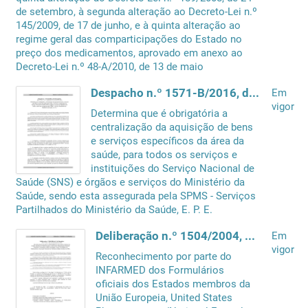
de setembro, à segunda alteração ao Decreto-Lei n.º
145/2009, de 17 de junho, e à quinta alteração ao
regime geral das comparticipações do Estado no
preço dos medicamentos, aprovado em anexo ao
Decreto-Lei n.º 48-A/2010, de 13 de maio
Despacho n.º 1571-B/2016, de 29 de janeiro
Em
vigor
Determina que é obrigatória a
centralização da aquisição de bens
e serviços específicos da área da
saúde, para todos os serviços e
instituições do Serviço Nacional de
Saúde (SNS) e órgãos e serviços do Ministério da
Saúde, sendo esta assegurada pela SPMS - Serviços
Partilhados do Ministério da Saúde, E. P. E.
Deliberação n.º 1504/2004, de 7 de Dezembro
Em
vigor
Reconhecimento por parte do
INFARMED dos Formulários
oficiais dos Estados membros da
União Europeia, United States