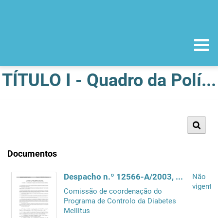
TÍTULO I - Quadro da Política do Medicamento e dos Produtos de Saúde
Documentos
Despacho n.º 12566-A/2003, de 30 de Junho
Não
vigente
Comissão de coordenação do
Programa de Controlo da Diabetes
Mellitus