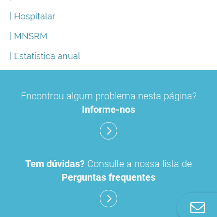
| Hospitalar
| MNSRM
| Estatística anual
Encontrou algum problema nesta página?
Informe-nos
Tem dúvidas?
Consulte a nossa lista de
Perguntas frequentes
Co
n