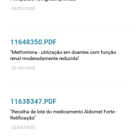
02/02/2016
11648350.PDF
"Metformina - utilização em doentes com função
renal moderadamente reduzida"
20/10/2016
11638347.PDF
"Recolha de lote do medicamento Aldomet Forte -
Retificação"
23/06/2016