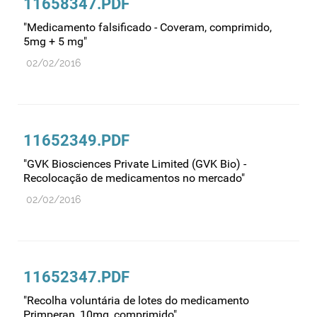
11658347.PDF
"Medicamento falsificado - Coveram, comprimido,
5mg + 5 mg"
02/02/2016
11652349.PDF
"GVK Biosciences Private Limited (GVK Bio) -
Recolocação de medicamentos no mercado"
02/02/2016
11652347.PDF
"Recolha voluntária de lotes do medicamento
Primperan, 10mg, comprimido"