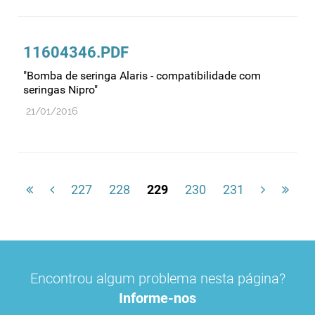
11604346.PDF
"Bomba de seringa Alaris - compatibilidade com
seringas Nipro"
21/01/2016
227
228
229
230
231
Encontrou algum problema nesta página?
Informe-nos