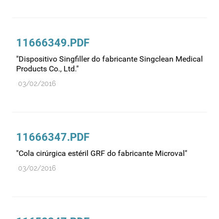
11666349.PDF
"Dispositivo Singfiller do fabricante Singclean Medical
Products Co., Ltd."
03/02/2016
11666347.PDF
"Cola cirúrgica estéril GRF do fabricante Microval"
03/02/2016