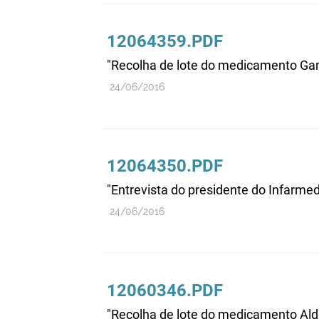
12064359.PDF
"Recolha de lote do medicamento Ga
24/06/2016
12064350.PDF
"Entrevista do presidente do Infarmed
24/06/2016
12060346.PDF
"Recolha de lote do medicamento Aldo