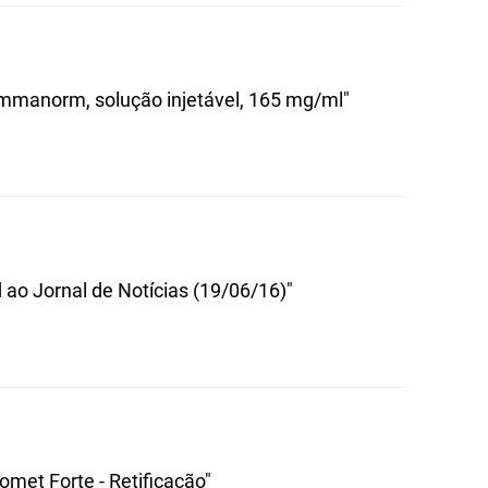
mmanorm, solução injetável, 165 mg/ml"
 ao Jornal de Notícias (19/06/16)"
met Forte - Retificação"