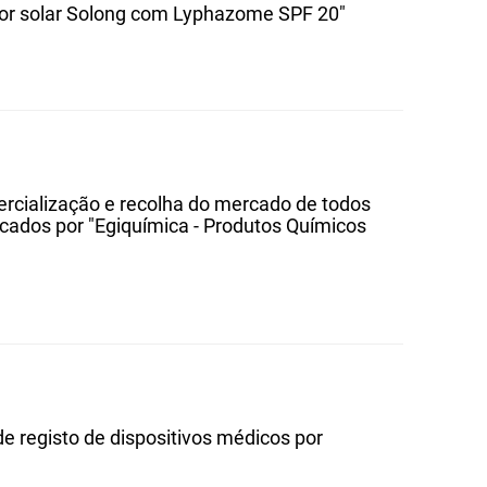
etor solar Solong com Lyphazome SPF 20"
ercialização e recolha do mercado de todos
icados por "Egiquímica - Produtos Químicos
e registo de dispositivos médicos por