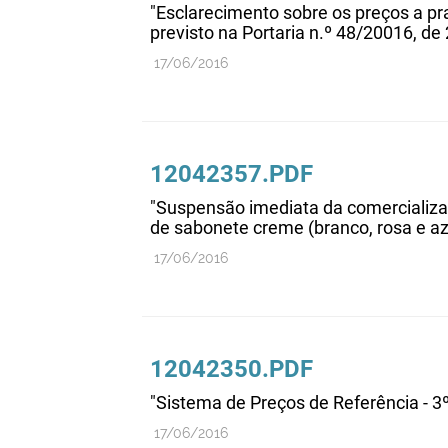
"Esclarecimento sobre os preços a pr
previsto na Portaria n.º 48/20016, de
17/06/2016
12042357.PDF
"Suspensão imediata da comercializaç
de sabonete creme (branco, rosa e az
17/06/2016
12042350.PDF
"Sistema de Preços de Referência - 3
17/06/2016