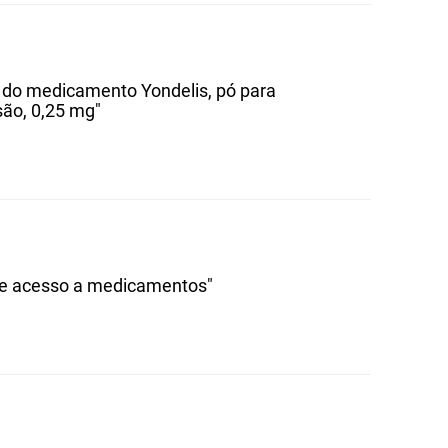
4, do medicamento Yondelis, pó para
são, 0,25 mg"
 e acesso a medicamentos"