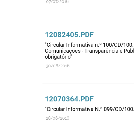
07/07/2016
12082405.PDF
"Circular Informativa n.º 100/CD/100
Comunicações - Transparência e Pub
obrigatório"
30/06/2016
12070364.PDF
"Circular Informativa N.º 099/CD/100
28/06/2016