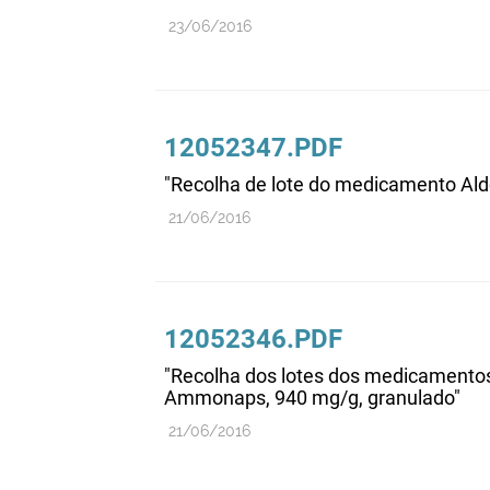
23/06/2016
12052347.PDF
"Recolha de lote do medicamento Ald
21/06/2016
12052346.PDF
"Recolha dos lotes dos medicament
Ammonaps, 940 mg/g, granulado"
21/06/2016