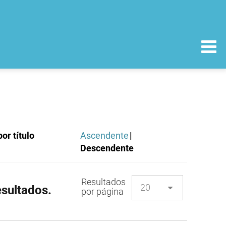
or título
Ascendente
|
Descendente
Resultados
sultados.
por página