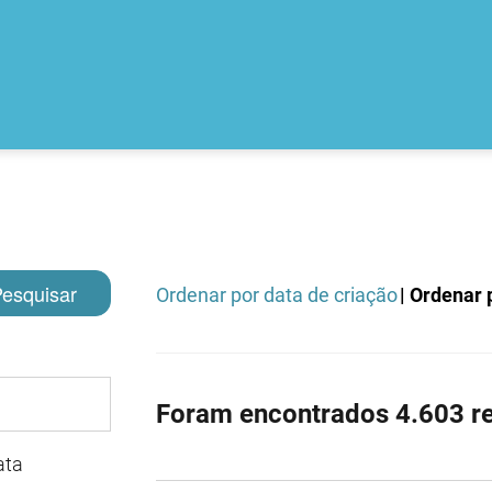
esquisar
Ordenar por data de criação
| Ordenar p
Foram encontrados 4.603 re
ata