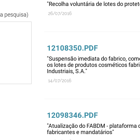
"Recolha voluntária de lotes do prot
26/07/2016
da pesquisa)
12108350.PDF
"Suspensão imediata do fabrico, com
os lotes de produtos cosméticos fabr
Industriais, S.A."
14/07/2016
12098346.PDF
"Atualização do FABDM - plataforma d
fabricantes e mandatários"