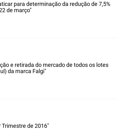
aticar para determinação da redução de 7,5%
 22 de março"
ão e retirada do mercado de todos os lotes
ul) da marca Falgi"
º Trimestre de 2016"