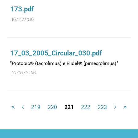
173.pdf
16/11/2016
17_03_2005_Circular_030.pdf
"Protopic® (tacrolimus) e Elidel® (pimecrolimus)"
20/01/2006
219
220
221
222
223