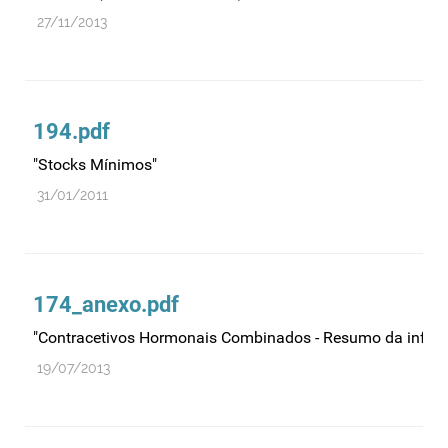
27/11/2013
194.pdf
"Stocks Mínimos"
31/01/2011
174_anexo.pdf
"Contracetivos Hormonais Combinados - Resumo da infor
19/07/2013