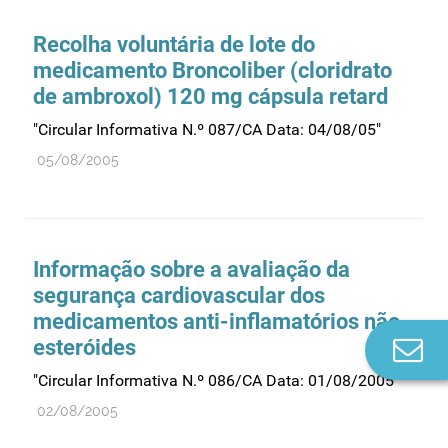
Recolha voluntária de lote do
medicamento Broncoliber (cloridrato
de ambroxol) 120 mg cápsula retard
"Circular Informativa N.º 087/CA Data: 04/08/05"
05/08/2005
Informação sobre a avaliação da
segurança cardiovascular dos
medicamentos anti-inflamatórios não
esteróides
Co
n
"Circular Informativa N.º 086/CA Data: 01/08/2005"
02/08/2005