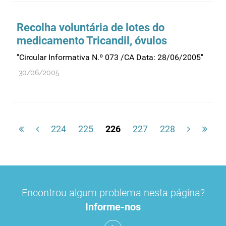
Recolha voluntária de lotes do
medicamento Tricandil, óvulos
"Circular Informativa N.º 073 /CA Data: 28/06/2005"
30/06/2005
224
225
226
227
228
Encontrou algum problema nesta página?
Informe-nos