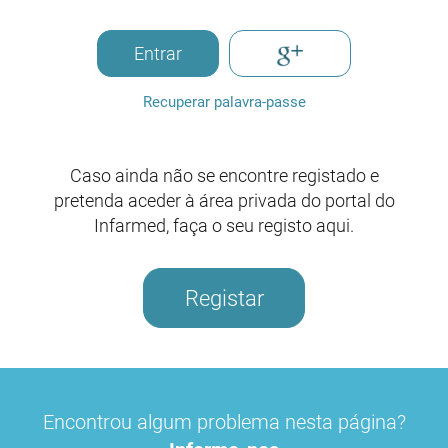
Entrar
Recuperar palavra-passe
Caso ainda não se encontre registado e
pretenda aceder à área privada do portal do
Infarmed, faça o seu registo aqui.
Registar
Encontrou algum problema nesta página?