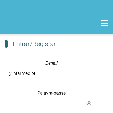
Entrar/Registar
E-mail
Palavra-passe