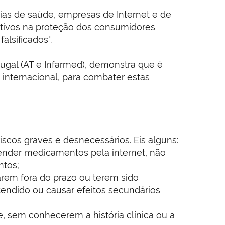
ias de saúde, empresas de Internet e de
ativos na proteção dos consumidores
alsificados".
ugal (AT e Infarmed), demonstra que é
 internacional, para combater estas
scos graves e desnecessários. Eis alguns:
vender medicamentos pela internet, não
ntos;
arem fora do prazo ou terem sido
endido ou causar efeitos secundários
 sem conhecerem a história clínica ou a