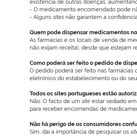
existência de outras doenças, aumentand
- O medicamento encomendado pode não c
- Alguns
sites
não garantem a confidencia
Quem pode dispensar medicamentos no 
As farmácias e os locais de venda de me
não exijam receita), desde que estejam 
Como poderá ser feito o pedido de disp
O pedido poderá ser feito nas farmácias 
eletrónico do estabelecimento ou do seu c
Todos os sites portugueses estão autori
Não. O facto de um
site
estar sediado em P
para receber encomendas de medicamen
Não há perigo de os consumidores confu
Sim, daí a importância de pesquisar os
si