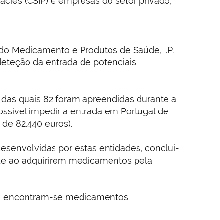
macies (CSIP) e empresas do setor privado,
l do Medicamento e Produtos de Saúde, I.P.
deteção da entrada de potenciais
das quais 82 foram apreendidas durante a
sível impedir a entrada em Portugal de
de 82.440 euros).
desenvolvidas por estas entidades, conclui-
de ao adquirirem medicamentos pela
ial, encontram-se medicamentos