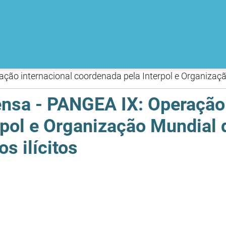
sa - PANGEA IX: Operação 
rpol e Organização Mundial
 ilícitos