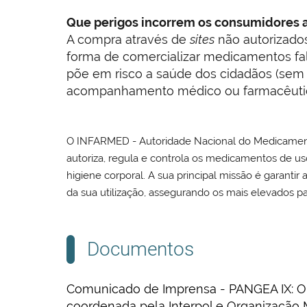
Que perigos incorrem os consumidores a
A compra através de
sites
não autorizado
forma de comercializar medicamentos fals
põe em risco a saúde dos cidadãos (sem
acompanhamento médico ou farmacêutic
O INFARMED - Autoridade Nacional do Medicamento e
autoriza, regula e controla os medicamentos de 
higiene corporal. A sua principal missão é garanti
da sua utilização, assegurando os mais elevados p
Documentos
Comunicado de Imprensa - PANGEA IX: Op
coordenada pela Interpol e Organização 