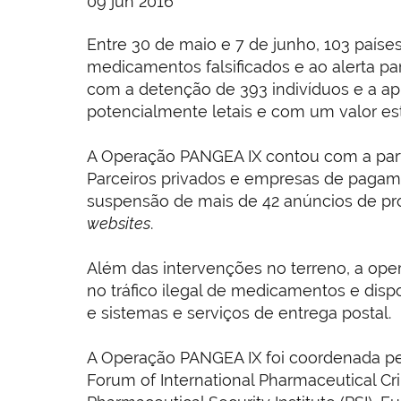
09 jun 2016
Entre 30 de maio e 7 de junho, 103 país
medicamentos falsificados e ao alerta p
com a detenção de 393 indivíduos e a ap
potencialmente letais e com um valor est
A Operação PANGEA IX contou com a parti
Parceiros privados e empresas de pagame
suspensão de mais de 42 anúncios de pro
websites
.
Além das intervenções no terreno, a ope
no tráfico ilegal de medicamentos e dis
e sistemas e serviços de entrega postal.
A Operação PANGEA IX foi coordenada p
Forum of International Pharmaceutical C