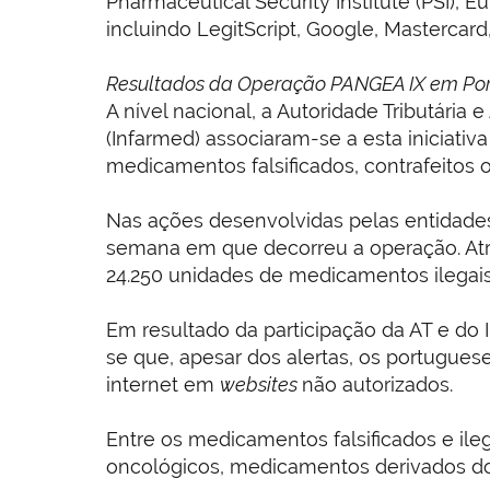
Pharmaceutical Security Institute (PSI), 
incluindo LegitScript, Google, Mastercard
Resultados da Operação PANGEA IX em Por
A nível nacional, a Autoridade Tributári
(Infarmed) associaram-se a esta iniciati
medicamentos falsificados, contrafeitos ou
Nas ações desenvolvidas pelas entidade
semana em que decorreu a operação. Atr
24.250 unidades de medicamentos ilegais
Em resultado da participação da AT e do 
se que, apesar dos alertas, os portugu
internet em
websites
não autorizados.
Entre os medicamentos falsificados e il
oncológicos, medicamentos derivados do 