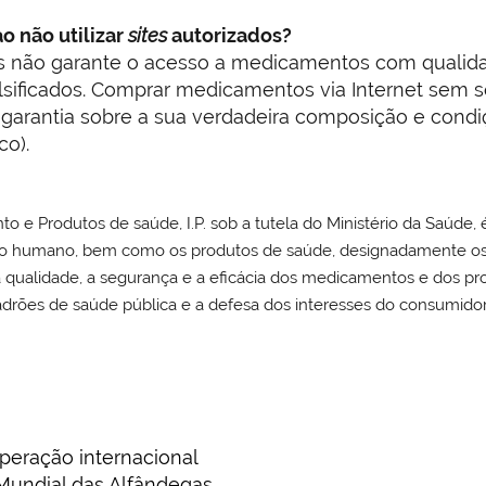
o não utilizar
sites
autorizados?
s não garante o acesso a medicamentos com qualida
ificados. Comprar medicamentos via Internet sem ser 
 garantia sobre a sua verdadeira composição e cond
o).
 Produtos de saúde, I.P. sob a tutela do Ministério da Saúde, é
uso humano, bem como os produtos de saúde, designadamente os 
r a qualidade, a segurança e a eficácia dos medicamentos e dos p
adrões de saúde pública e a defesa dos interesses do consumidor
eração internacional
Mundial das Alfândegas