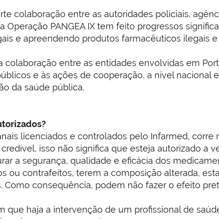
e colaboração entre as autoridades policiais, agênc
a Operação PANGEA IX tem feito progressos signific
ais e apreendendo produtos farmacêuticos ilegais e f
a colaboração entre as entidades envolvidas em Port
públicos e às ações de cooperação, a nível nacional e
ção da saúde pública.
utorizados?
s licenciados e controlados pelo Infarmed, corre ri
redível, isso não significa que esteja autorizado a 
rar a segurança, qualidade e eficácia dos medicame
s ou contrafeitos, terem a composição alterada, est
. Como consequência, podem não fazer o efeito pret
e haja a intervenção de um profissional de saúde,