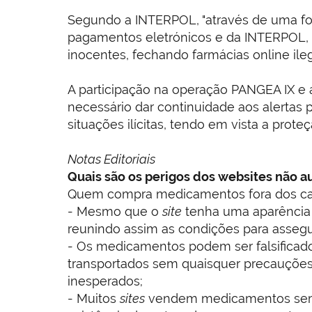
Segundo a INTERPOL, "através de uma fort
pagamentos eletrónicos e da INTERPOL, 
inocentes, fechando farmácias online ileg
A participação na operação PANGEA IX e 
necessário dar continuidade aos alertas 
situações ilícitas, tendo em vista a prote
Notas Editoriais
Quais são os perigos dos websites não a
Quem compra medicamentos fora dos canai
- Mesmo que o
site
tenha uma aparência c
reunindo assim as condições para assegu
- Os medicamentos podem ser falsificado
transportados sem quaisquer precauções
inesperados;
- Muitos
sites
vendem medicamentos sem qu