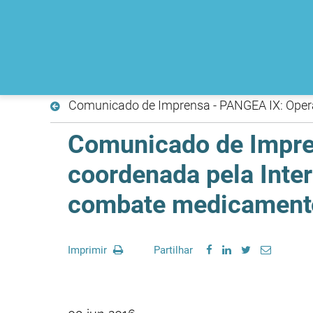
Comunicado de Impren
coordenada pela Inte
combate medicamentos
Imprimir
Partilhar