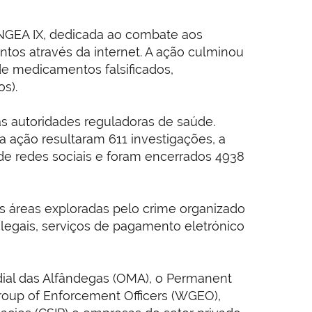
ANGEA IX, dedicada ao combate aos
tos através da internet. A ação culminou
e medicamentos falsificados,
s).
s autoridades reguladoras de saúde.
 ação resultaram 611 investigações, a
de redes sociais e foram encerrados 4938
s áreas exploradas pelo crime organizado
legais, serviços de pagamento eletrónico
al das Alfândegas (OMA), o Permanent
roup of Enforcement Officers (WGEO),