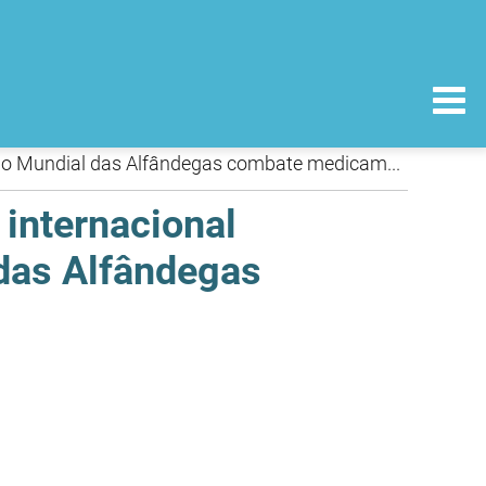
Comunicado de Imprensa - PANGEA IX: Operação internacional coordenada pela Interpol e Organização Mundial das Alfândegas combate medicamentos ilícitos
internacional
 das Alfândegas