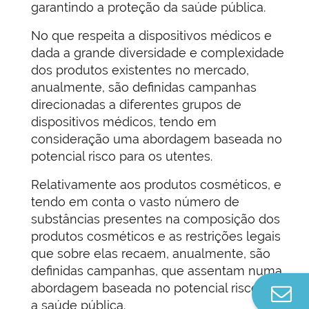
garantindo a proteção da saúde pública.
No que respeita a dispositivos médicos e
dada a grande diversidade e complexidade
dos produtos existentes no mercado,
anualmente, são definidas campanhas
direcionadas a diferentes grupos de
dispositivos médicos, tendo em
consideração uma abordagem baseada no
potencial risco para os utentes.
Relativamente aos produtos cosméticos, e
tendo em conta o vasto número de
substâncias presentes na composição dos
produtos cosméticos e as restrições legais
que sobre elas recaem, anualmente, são
definidas campanhas, que assentam numa
abordagem baseada no potencial risco para
Co
a saúde pública.
n