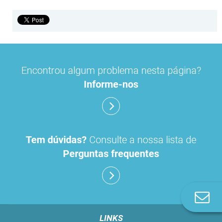
Encontrou algum problema nesta página?
Informe-nos
Tem dúvidas?
Consulte a nossa lista de
Perguntas frequentes
Co
n
LINKS