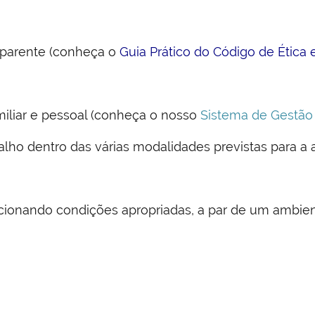
sparente (conheça o
Guia Prático do Código de Ética
familiar e pessoal (conheça o nosso
Sistema de Gestão
alho dentro das várias modalidades previstas para a 
rcionando condições apropriadas, a par de um ambien