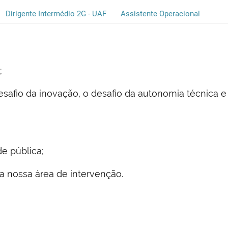
Dirigente Intermédio 2G - UAF
Assistente Operacional
;
esafio da inovação, o desafio da autonomia técnica e
e pública;
 nossa área de intervenção.