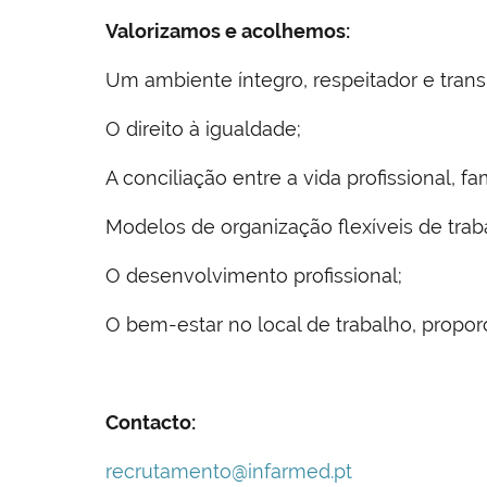
Valorizamos e acolhemos:
Um ambiente íntegro, respeitador e tran
O direito à igualdade;
A conciliação entre a vida profissional, 
Modelos de organização flexíveis de trab
O desenvolvimento profissional;
O bem-estar no local de trabalho, propo
Contacto:
recrutamento@infarmed.pt