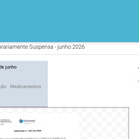
orariamente Suspensa - junho 2026
de junho
ição
Medicamentos