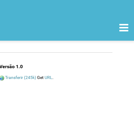
Versão 1.0
Transferir (245k)
Get
URL
.