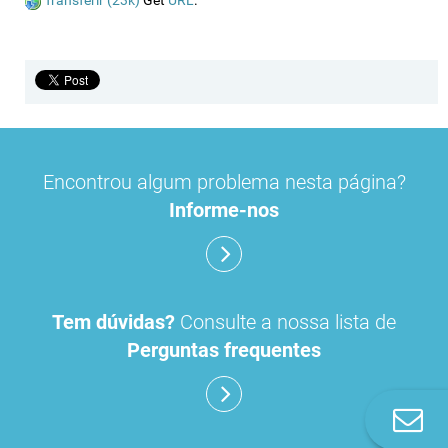
Transferir (23k)
Get
URL
.
Encontrou algum problema nesta página?
Informe-nos
Tem dúvidas?
Consulte a nossa lista de
Perguntas frequentes
Co
n