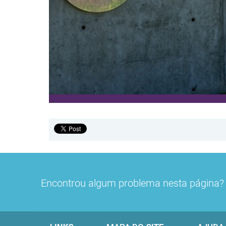
Encontrou algum problema nesta página