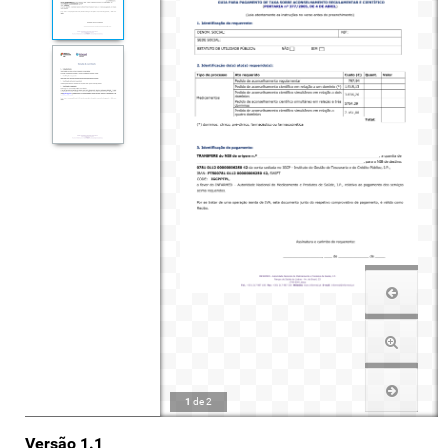
1
de
2
Versão 1.1