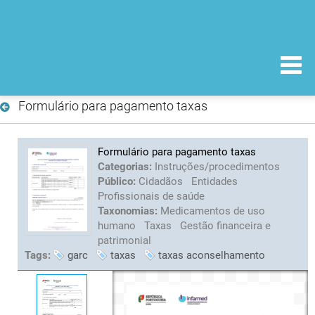
Formulário para pagamento taxas
Formulário para pagamento taxas
Categorias:
Instruções/procedimentos
Público:
Cidadãos
Entidades
Profissionais de saúde
Taxonomias:
Medicamentos de uso
humano
Taxas
Gestão financeira e
patrimonial
Tags:
garc
taxas
taxas aconselhamento