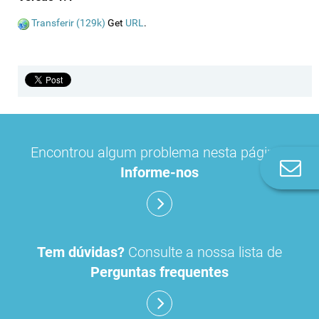
Transferir (129k)
Get
URL
.
Encontrou algum problema nesta página?
Co
Informe-nos
n
Tem dúvidas?
Consulte a nossa lista de
Perguntas frequentes