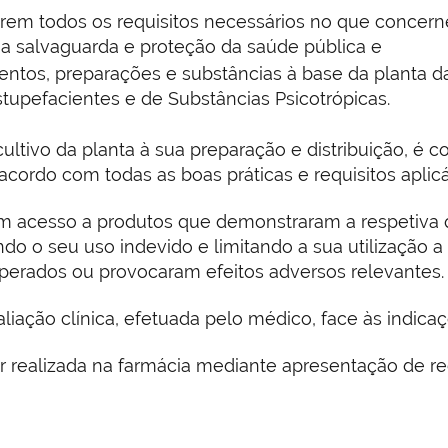
rem todos os requisitos necessários no que concern
 a salvaguarda e proteção da saúde pública e
ntos, preparações e substâncias à base da planta 
Estupefacientes e de Substâncias Psicotrópicas.
ultivo da planta à sua preparação e distribuição, é 
acordo com todas as boas práticas e requisitos aplicá
m acesso a produtos que demonstraram a respetiva 
indo o seu uso indevido e limitando a sua utilização
perados ou provocaram efeitos adversos relevantes.
liação clínica, efetuada pelo médico, face às indica
 realizada na farmácia mediante apresentação de re