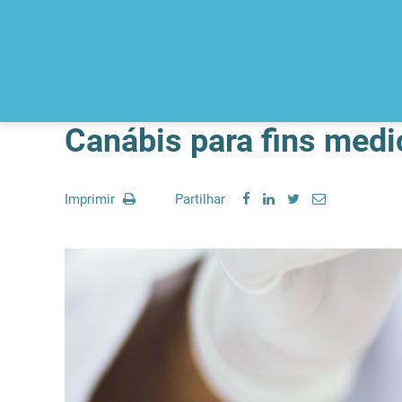
Canábis para fins medi
Imprimir
Partilhar