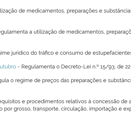
ilização de medicamentos, preparações e substâncias 
gulamenta a utilização de medicamentos, preparaçõe
ime jurídico do tráfico e consumo de estupefacientes
outubro
- Regulamenta o Decreto-Lei n.º 15/93, de 22 
ula o regime de preços das preparações e substância
equisitos e procedimentos relativos à concessão de a
io por grosso, transporte, circulação, importação e