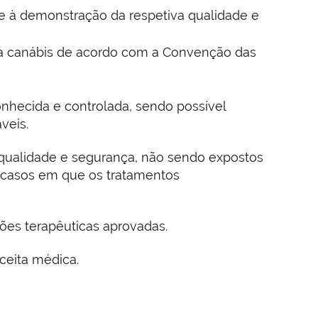
e à demonstração da respetiva qualidade e
da canábis de acordo com a Convenção das
conhecida e controlada, sendo possível
veis.
qualidade e segurança, não sendo expostos
 a casos em que os tratamentos
ções terapêuticas aprovadas.
ceita médica.