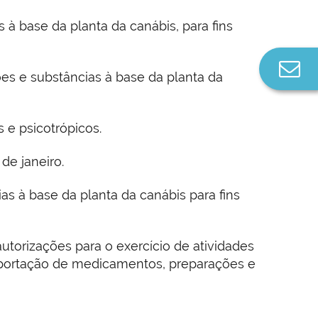
à base da planta da canábis, para fins
Co
s e substâncias à base da planta da
n
 e psicotrópicos.
de janeiro.
s à base da planta da canábis para fins
utorizações para o exercício de atividades
 exportação de medicamentos, preparações e