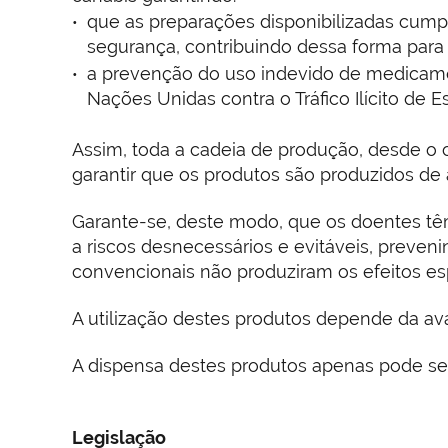
que as preparações disponibilizadas cump
segurança, contribuindo dessa forma para
a prevenção do uso indevido de medicame
Nações Unidas contra o Tráfico Ilícito de 
Assim, toda a cadeia de produção, desde o c
garantir que os produtos são produzidos de 
Garante-se, deste modo, que os doentes tê
a riscos desnecessários e evitáveis, preven
convencionais não produziram os efeitos es
A utilização destes produtos depende da ava
A dispensa destes produtos apenas pode ser
Legislação