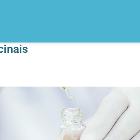
cinais