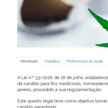
Introdução
Cidadãos
Profissionais de saúde
A Lei n.º 33/2018, de 18 de julho, estabele
da canábis para fins medicinais, nomeadame
janeiro, procedido à sua regulamentação.
Este quadro legal teve como objetivo torna
canábis garantindo: