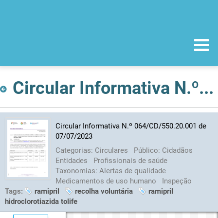
Circular Informativa N.º 064/CD/550.20.001 de 07/07/2023
Circular Informativa N.º 064/CD/550.20.001 de
07/07/2023
Categorias:
Circulares
Público:
Cidadãos
Entidades
Profissionais de saúde
Taxonomias:
Alertas de qualidade
Medicamentos de uso humano
Inspeção
Tags:
ramipril
recolha voluntária
ramipril
hidroclorotiazida tolife