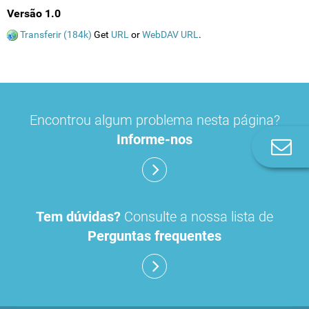
Versão 1.0
Transferir (184k)
Get
URL
or
WebDAV URL
.
Encontrou algum problema nesta página?
Informe-nos
Co
n
Tem dúvidas?
Consulte a nossa lista de
Perguntas frequentes