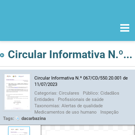
Circular Informativa N.º 067/CD/550.20.001 de 11/07/2023
Circular Informativa N.º 067/CD/550.20.001 de
11/07/2023
Categorias:
Circulares
Público:
Cidadãos
Entidades
Profissionais de saúde
Taxonomias:
Alertas de qualidade
Medicamentos de uso humano
Inspeção
Tags:
dacarbazina