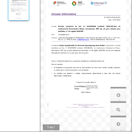
1
de
1