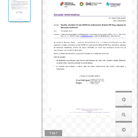
1
de
1