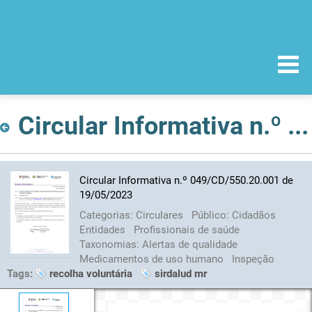
Circular Informativa n.º 049/CD/550.20.001 de 19/05/2023
Circular Informativa n.º 049/CD/550.20.001 de
19/05/2023
Categorias:
Circulares
Público:
Cidadãos
Entidades
Profissionais de saúde
Taxonomias:
Alertas de qualidade
Medicamentos de uso humano
Inspeção
Tags:
recolha voluntária
sirdalud mr