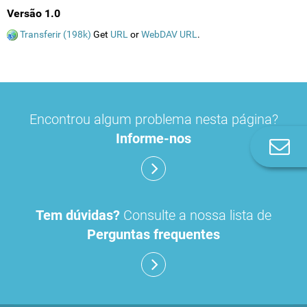
Versão 1.0
Transferir (198k)
Get
URL
or
WebDAV URL
.
Encontrou algum problema nesta página?
Informe-nos
Co
n
Tem dúvidas?
Consulte a nossa lista de
Perguntas frequentes