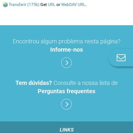
Transferir (175k)
Get
URL
or
WebDAV URL
.
Encontrou algum problema nesta página?
Informe-nos
Co
n
Tem dúvidas?
Consulte a nossa lista de
Perguntas frequentes
LINKS