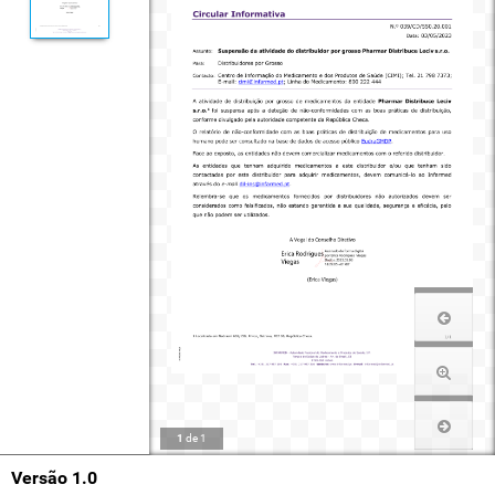
1
de
1
Versão 1.0