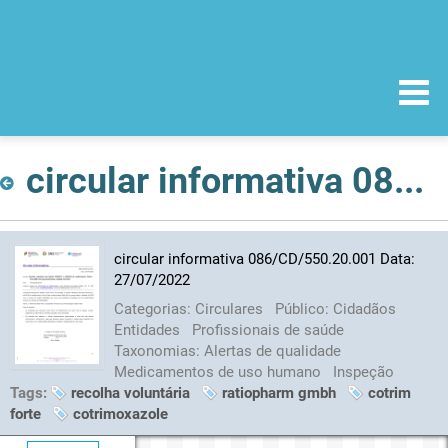
circular informativa 086/CD/550.20.001 Data: 27/07/2022
circular informativa 086/CD/550.20.001 Data:
27/07/2022
Categorias:
Circulares
Público:
Cidadãos
Entidades
Profissionais de saúde
Taxonomias:
Alertas de qualidade
Medicamentos de uso humano
Inspeção
Tags:
recolha voluntária
ratiopharm gmbh
cotrim
forte
cotrimoxazole