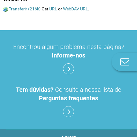
Transferir (216k)
Get
URL
or
WebDAV URL
.
Encontrou algum problema nesta página?
Informe-nos
Co
n
Tem dúvidas?
Consulte a nossa lista de
Perguntas frequentes