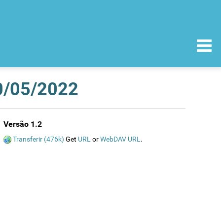
30/05/2022
Versão 1.2
Transferir (476k)
Get
URL
or
WebDAV URL
.