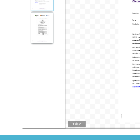
1
de
2