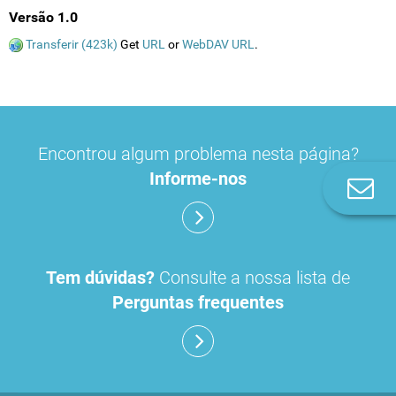
Versão 1.0
Transferir (423k)
Get
URL
or
WebDAV URL
.
Encontrou algum problema nesta página?
Informe-nos
Co
n
Tem dúvidas?
Consulte a nossa lista de
Perguntas frequentes