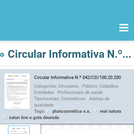
Circular Informativa N.º 042/CD/100.20.200
Circular Informativa N.º 042/CD/100.20.200
Categorias:
Circulares
Público:
Cidadãos
Entidades
Profissionais de saúde
Taxonomias:
Cosméticos
Alertas de
qualidade
Tags:
pluricosmética s.a.
real natura
salon line e gota dourada